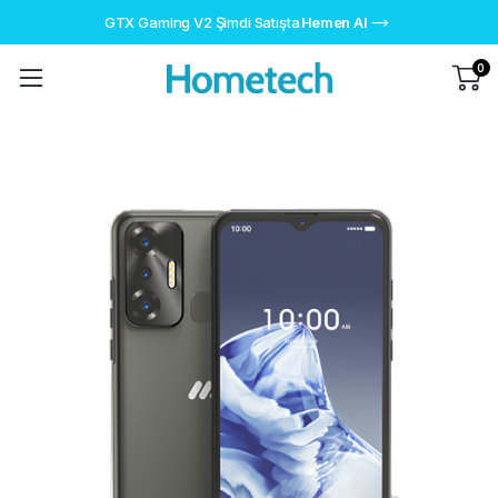
GTX Gaming V2 Şimdi Satışta
Hemen Al
0