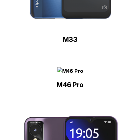
M33
M46 Pro