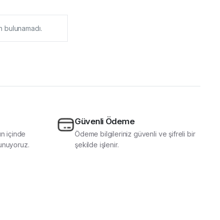
ün bulunamadı.
Güvenli Ödeme
ün içinde
Ödeme bilgileriniz güvenli ve şifreli bir
unuyoruz.
şekilde işlenir.