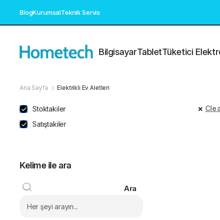
Blog
Kurumsal
Teknik Servis
Bilgisayar
Tablet
Tüketici Elektr
Ana Sayfa
Elektrikli Ev Aletleri
Clea
Stoktakiler
Satıştakiler
Kelime ile ara
Ara