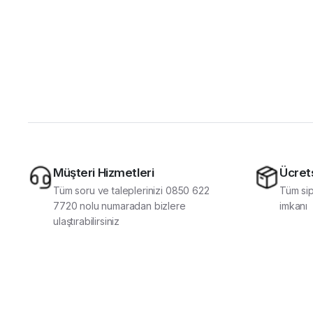
Müşteri Hizmetleri
Ücret
Tüm soru ve taleplerinizi 0850 622
Tüm sip
7720 nolu numaradan bizlere
imkanı
ulaştırabilirsiniz