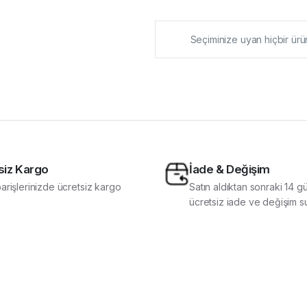
Seçiminize uyan hiçbir ür
siz Kargo
İade & Değişim
arişlerinizde ücretsiz kargo
Satın aldıktan sonraki 14 g
ücretsiz iade ve değişim s