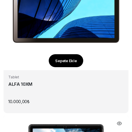
Sepete Ekle
Tablet
ALFA 10XM
10.000,00
₺