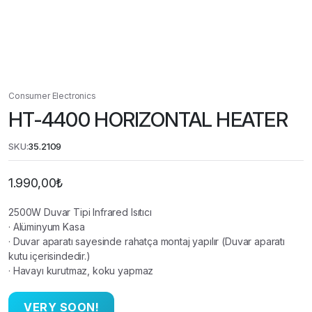
Consumer Electronics
HT-4400 HORIZONTAL HEATER
SKU:
35.2109
1.990,00
₺
2500W Duvar Tipi Infrared Isıtıcı
· Alüminyum Kasa
· Duvar aparatı sayesinde rahatça montaj yapılır (Duvar aparatı
kutu içerisindedir.)
· Havayı kurutmaz, koku yapmaz