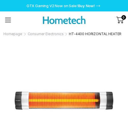
GTX Gaming V2 Now on Sale!
Buy Now!
0
Homepage
Consumer Electronics
HT-4400 HORIZONTAL HEATER