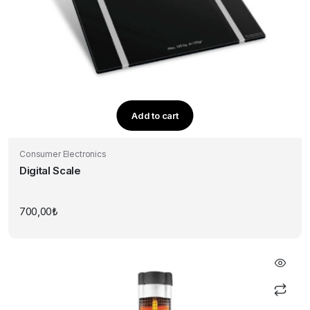
Add to cart
Consumer Electronics
Digital Scale
700,00
₺