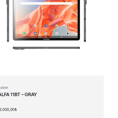
ablet
ALFA 11BT – GRAY
12.000,00
₺