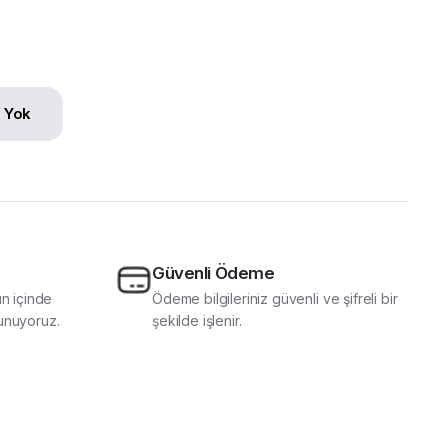
n Yok
Güvenli Ödeme
ün içinde
Ödeme bilgileriniz güvenli ve şifreli bir
unuyoruz.
şekilde işlenir.