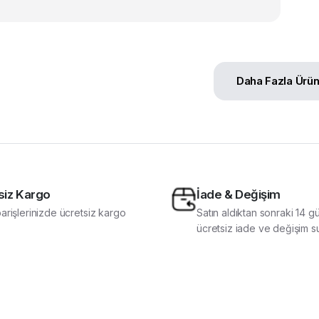
Daha Fazla Ürü
siz Kargo
İade & Değişim
arişlerinizde ücretsiz kargo
Satın aldıktan sonraki 14 g
ücretsiz iade ve değişim s