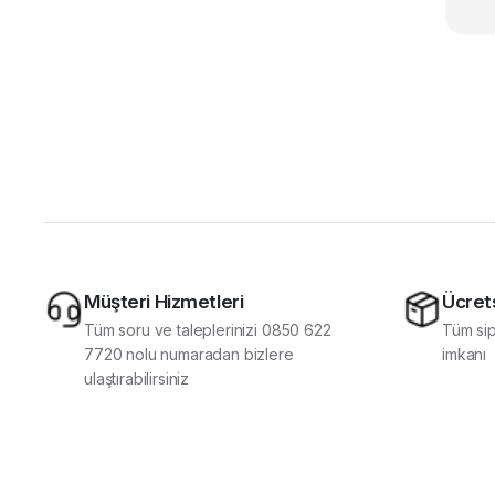
Müşteri Hizmetleri
Ücret
Tüm soru ve taleplerinizi 0850 622
Tüm sip
7720 nolu numaradan bizlere
imkanı
ulaştırabilirsiniz