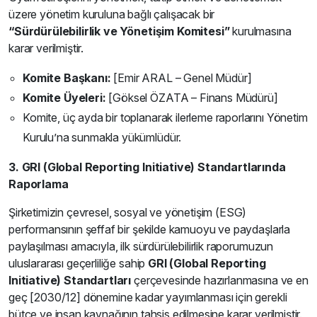
üzere yönetim kuruluna bağlı çalışacak bir
“Sürdürülebilirlik ve Yönetişim Komitesi”
kurulmasına
karar verilmiştir.
Komite Başkanı:
[Emir ARAL – Genel Müdür]
Komite Üyeleri:
[Göksel ÖZATA – Finans Müdürü]
Komite, üç ayda bir toplanarak ilerleme raporlarını Yönetim
Kurulu’na sunmakla yükümlüdür.
3. GRI (Global Reporting Initiative) Standartlarında
Raporlama
Şirketimizin çevresel, sosyal ve yönetişim (ESG)
performansının şeffaf bir şekilde kamuoyu ve paydaşlarla
paylaşılması amacıyla, ilk sürdürülebilirlik raporumuzun
uluslararası geçerliliğe sahip
GRI (Global Reporting
Initiative) Standartları
çerçevesinde hazırlanmasına ve en
geç [2030/12] dönemine kadar yayımlanması için gerekli
bütçe ve insan kaynağının tahsis edilmesine karar verilmiştir.