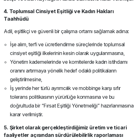
4. Toplumsal Cinsiyet Eşitliği ve Kadın Hakları
Taahhüdü
Adil, eşitlikçi ve güvenli bir çalışma ortamı sağlamak adına:
İşe alım, terfi ve ücretlendirme süreçlerinde toplumsal
cinsiyet eşitliği ilkelerinin kesin olarak uygulanmasına,
Yönetim kademelerinde ve komitelerde kadın istihdamı
oranını artırmaya yönelik hedef odaklı politikaların
geliştirilmesine,
İş yerinde her türlü ayrımcılık ve mobbinge karşı sıfır
tolerans politikasının yürürlüğe konmasına ve bu
doğrultuda bir “Fırsat Eşitliği Yönetmeliği” hazırlanmasına
karar verilmiştir.
5. Şirket olarak gerçekleştirdiğimiz üretim ve ticari
faaliyetler açısından sürdürülebilirlik raporlaması