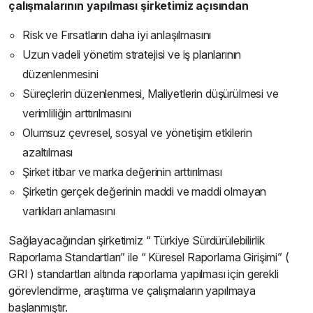
çalışmalarının yapılması şirketimiz açısından
Risk ve Fırsatların daha iyi anlaşılmasını
Uzun vadeli yönetim stratejisi ve iş planlarının
düzenlenmesini
Süreçlerin düzenlenmesi, Maliyetlerin düşürülmesi ve
verimliliğin arttırılmasını
Olumsuz çevresel, sosyal ve yönetişim etkilerin
azaltılması
Şirket itibar ve marka değerinin arttırılması
Şirketin gerçek değerinin maddi ve maddi olmayan
varlıkları anlamasını
Sağlayacağından şirketimiz “ Türkiye Sürdürülebilirlik
Raporlama Standartları” ile “ Küresel Raporlama Girişimi” (
GRI ) standartları altında raporlama yapılması için gerekli
görevlendirme, araştırma ve çalışmaların yapılmaya
başlanmıştır.