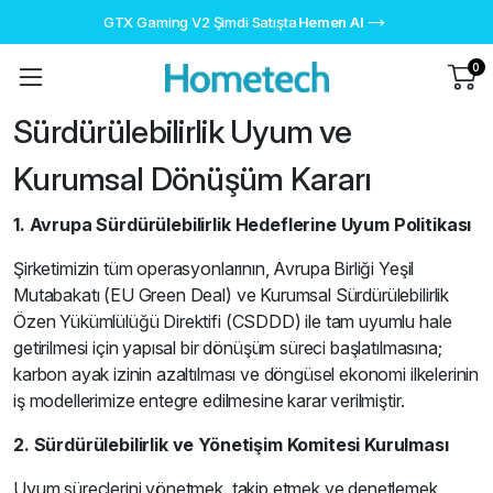
GTX Gaming V2 Şimdi Satışta
Hemen Al
0
Sürdürülebilirlik Uyum ve
Kurumsal Dönüşüm Kararı
1. Avrupa Sürdürülebilirlik Hedeflerine Uyum Politikası
Şirketimizin tüm operasyonlarının, Avrupa Birliği Yeşil
Mutabakatı (EU Green Deal) ve Kurumsal Sürdürülebilirlik
Özen Yükümlülüğü Direktifi (CSDDD) ile tam uyumlu hale
getirilmesi için yapısal bir dönüşüm süreci başlatılmasına;
karbon ayak izinin azaltılması ve döngüsel ekonomi ilkelerinin
iş modellerimize entegre edilmesine karar verilmiştir.
2. Sürdürülebilirlik ve Yönetişim Komitesi Kurulması
Uyum süreçlerini yönetmek, takip etmek ve denetlemek