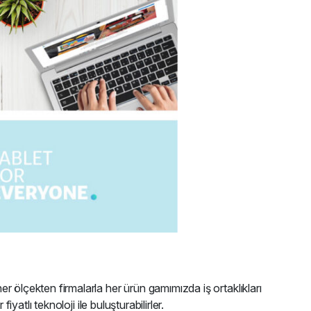
 ölçekten firmalarla her ürün gamımızda iş ortaklıkları
yatlı teknoloji ile buluşturabilirler.