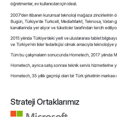
öğretmenler, ev kullanıcıları için ideal.
2007’den itibaren kurumsal teknoloji mağaza zincirlerinin ö
Bugün, Türkiye’de Turkcell, MediaMarkt, Teknosa, Vatan gibi
kanallarında yer alıyor ve tüketicler tarafından tercih ediliyo
2015 yılında Türkiye’deki yerli ve uluslararası tablet bilgi
ve Türkiye’nin lider tedarikçisi olmak amacıyla teknolojiy
Tüm bu çalışmaların sonucunda Hometech, 2017 yılında Micr
Hometech, ayrıca satış sonrası teknik servis hizmetlerine ya
Hometech, 35 yıllık geçmişi olan bir Türk şirketinin markası
Strateji Ortaklarımız