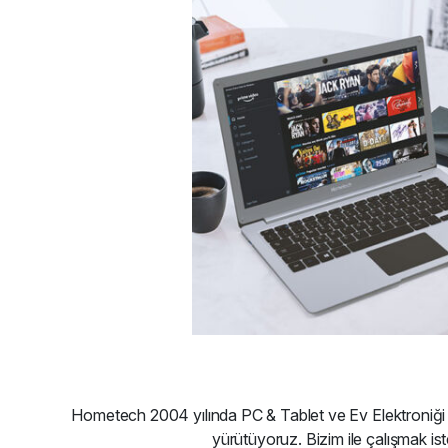
Hometech 2004 yılında PC & Tablet ve Ev Elektroniği ür
yürütüyoruz. Bizim ile çalışmak istey