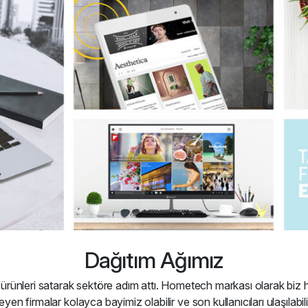
Dağıtım Ağımız
ünleri satarak sektöre adım attı. Hometech markası olarak biz her
en firmalar kolayca bayimiz olabilir ve son kullanıcıları ulaşılabilir fi