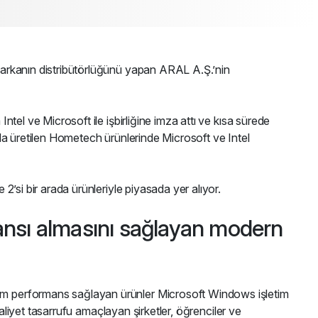
 markanın distribütörlüğünü yapan ARAL A.Ş.’nin
ntel ve Microsoft ile işbirliğine imza attı ve kısa sürede
rda üretilen Hometech ürünlerinde Microsoft ve Intel
2’si bir arada ürünleriyle piyasada yer alıyor.
mansı almasını sağlayan modern
imum performans sağlayan ürünler Microsoft Windows işletim
maliyet tasarrufu amaçlayan şirketler, öğrenciler ve