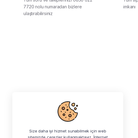
7720 nolu numaradan bizlere
imkanı
ulaştırabilirsiniz
Size daha iyi hizmet sunabilmek için web
sitemizde çerezler kullanmaktayız. İnternet