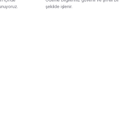
unuyoruz.
şekilde işlenir.