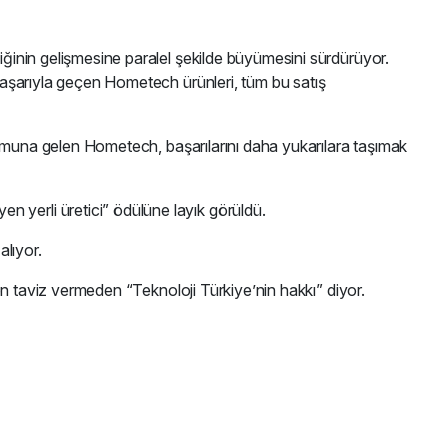
iğinin gelişmesine paralel şekilde büyümesini sürdürüyor.
 başarıyla geçen Hometech ürünleri, tüm bu satış
onumuna gelen Hometech, başarılarını daha yukarılara taşımak
 yerli üretici” ödülüne layık görüldü.
alıyor.
den taviz vermeden “Teknoloji Türkiye’nin hakkı” diyor.