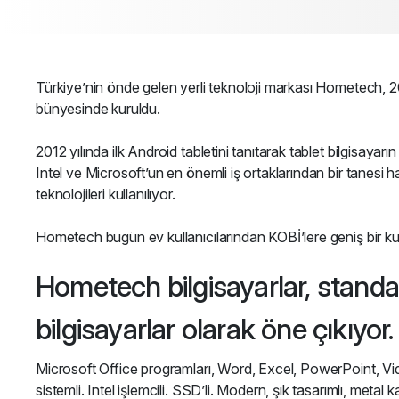
Türkiye’nin önde gelen yerli teknoloji markası Hometech, 2
bünyesinde kuruldu.
2012 yılında ilk Android tabletini tanıtarak tablet bilgisaya
Intel ve Microsoft’un en önemli iş ortaklarından bir tanesi 
teknolojileri kullanılıyor.
Hometech bugün ev kullanıcılarından KOBİ’lere geniş bir kulla
Hometech bilgisayarlar, standa
bilgisayarlar olarak öne çıkıyor.
Microsoft Office programları, Word, Excel, PowerPoint, Vi
sistemli. Intel işlemcili. SSD’li. Modern, şık tasarımlı, meta