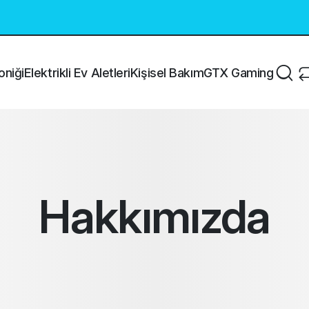
oniği
Elektrikli Ev Aletleri
Kişisel Bakım
GTX Gaming
Hakkımızda