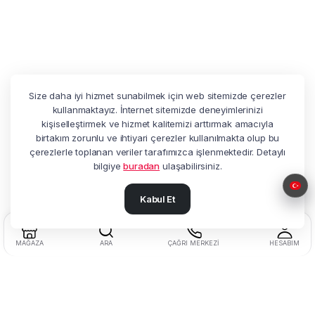
Size daha iyi hizmet sunabilmek için web sitemizde çerezler
kullanmaktayız. İnternet sitemizde deneyimlerinizi
kişiselleştirmek ve hizmet kalitemizi arttırmak amacıyla
birtakım zorunlu ve ihtiyari çerezler kullanılmakta olup bu
çerezlerle toplanan veriler tarafımızca işlenmektedir. Detaylı
bilgiye
buradan
ulaşabilirsiniz.
Kabul Et
MAĞAZA
ARA
ÇAĞRI MERKEZI
HESABIM