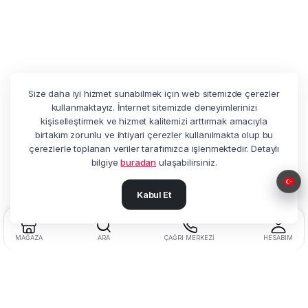
Size daha iyi hizmet sunabilmek için web sitemizde çerezler
kullanmaktayız. İnternet sitemizde deneyimlerinizi
kişiselleştirmek ve hizmet kalitemizi arttırmak amacıyla
birtakım zorunlu ve ihtiyari çerezler kullanılmakta olup bu
çerezlerle toplanan veriler tarafımızca işlenmektedir. Detaylı
bilgiye
buradan
ulaşabilirsiniz.
Kabul Et
MAĞAZA
ARA
ÇAĞRI MERKEZI
HESABIM