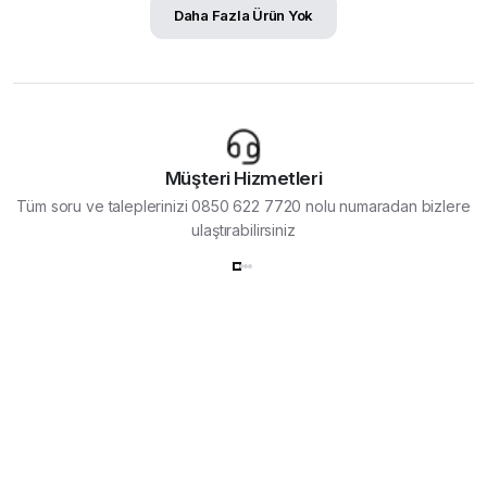
Daha Fazla Ürün Yok
Müşteri Hizmetleri
Tüm soru ve taleplerinizi 0850 622 7720 nolu numaradan bizlere
ulaştırabilirsiniz