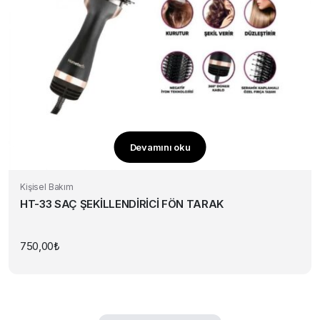
Devamını oku
Kişisel Bakım
HT-33 SAÇ ŞEKİLLENDİRİCİ FÖN TARAK
750,00
₺