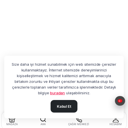
Size daha iyi hizmet sunabilmek için web sitemizde çerezler
kullanmaktayız. İnternet sitemizde deneyimlerinizi
kişiselleştirmek ve hizmet kalitemizi arttırmak amacıyla
birtakım zorunlu ve ihtiyari çerezler kullanılmakta olup bu
çerezlerle toplanan veriler tarafımızca işlenmektedir. Detaylı
bilgiye
buradan
ulaşabilirsiniz.
Kabul Et
MAĞAZA
ARA
ÇAĞRI MERKEZI
HESABIM