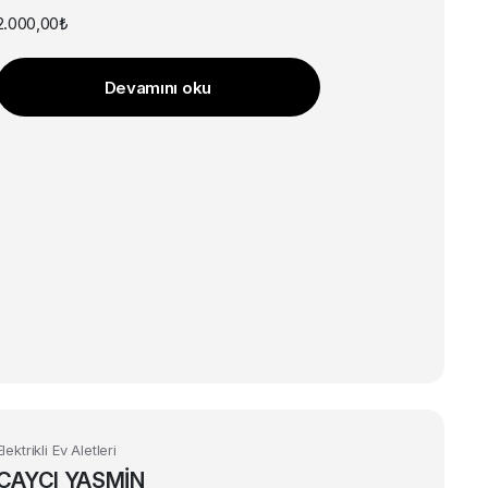
2.000,00
₺
Devamını oku
Elektrikli Ev Aletleri
ÇAYCI YASMİN