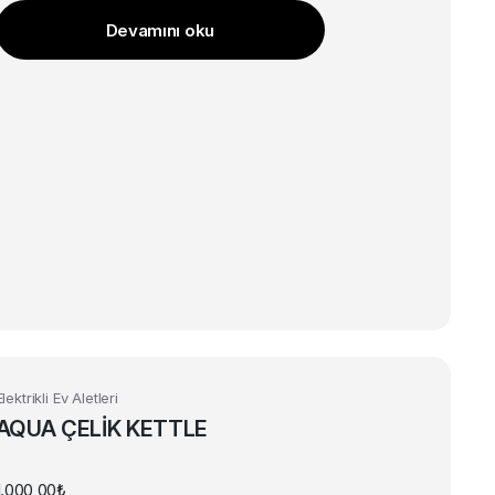
Devamını oku
Elektrikli Ev Aletleri
AQUA ÇELİK KETTLE
1.000,00
₺