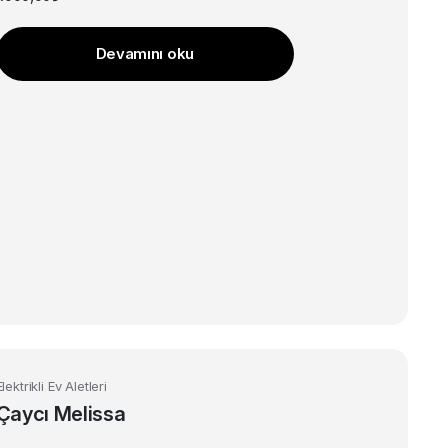
Devamını oku
Elektrikli Ev Aletleri
Çaycı Melissa