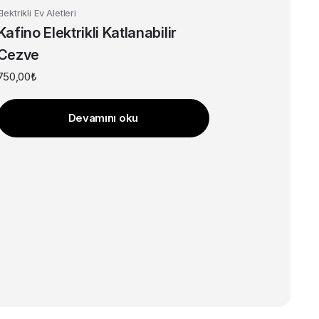
Elektrikli Ev Aletleri
Kafino Elektrikli Katlanabilir
Cezve
750,00
₺
Devamını oku