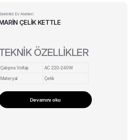
Elektrikli Ev Aletleri
MARİN ÇELİK KETTLE
TEKNİK ÖZELLİKLER
Çalışma Voltajı
AC 220-240W
Materyal
Çelik
Devamını oku