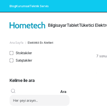
Blog
Kurumsal
Teknik Servis
Bilgisayar
Tablet
Tüketici Elektr
Ana Sayfa
Elektrikli Ev Aletleri
Stoktakiler
7 sonu
Satıştakiler
Kelime ile ara
Ara