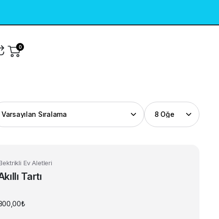
0
Elektrikli Ev Aletleri
Akıllı Tartı
800,00
₺