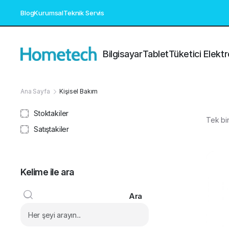
Blog
Kurumsal
Teknik Servis
Bilgisayar
Tablet
Tüketici Elektr
Ana Sayfa
Kişisel Bakım
Stoktakiler
Tek bir
Satıştakiler
Kelime ile ara
Ara