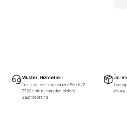
Müşteri Hizmetleri
Ücret
Tüm soru ve taleplerinizi 0850 622
Tüm sip
7720 nolu numaradan bizlere
imkanı
ulaştırabilirsiniz