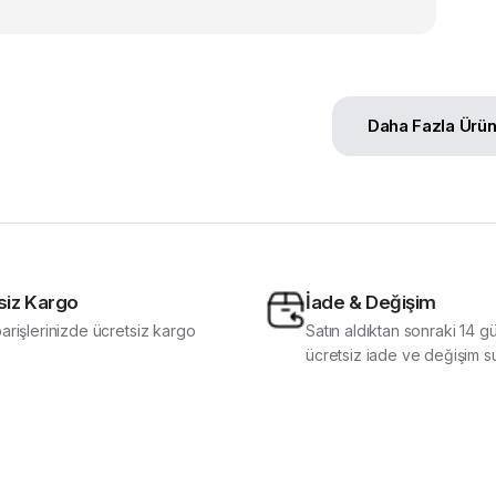
Daha Fazla Ürü
siz Kargo
İade & Değişim
arişlerinizde ücretsiz kargo
Satın aldıktan sonraki 14 g
ücretsiz iade ve değişim s