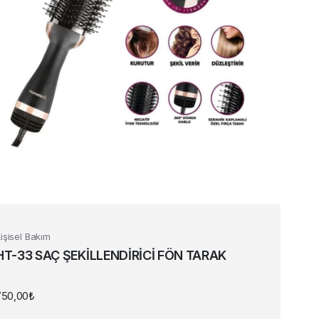
işisel Bakım
HT-33 SAÇ ŞEKİLLENDİRİCİ FÖN TARAK
750,00
₺