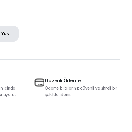
n Yok
Güvenli Ödeme
ün içinde
Ödeme bilgileriniz güvenli ve şifreli bir
unuyoruz.
şekilde işlenir.