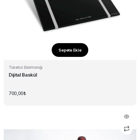
Sepete Ekle
Tüketici Elektroniği
Dijital Baskül
700,00
₺