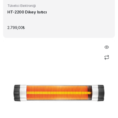
Tüketici Elektroniği
HT-2200 Dikey Isıtıcı
2.799,00
₺