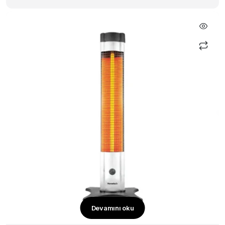
Devamını oku