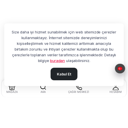
Size daha iyi hizmet sunabilmek için web sitemizde çerezler
kullanmaktayız. İnternet sitemizde deneyimlerinizi
kişiselleştirmek ve hizmet kalitemizi arttırmak amacıyla
birtakım zorunlu ve ihtiyari çerezler kullanılmakta olup bu
çerezlerle toplanan veriler tarafımızca işlenmektedir. Detaylı
bilgiye
buradan
ulaşabilirsiniz.
Kabul Et
MAĞAZA
ARA
ÇAĞRI MERKEZI
HESABIM