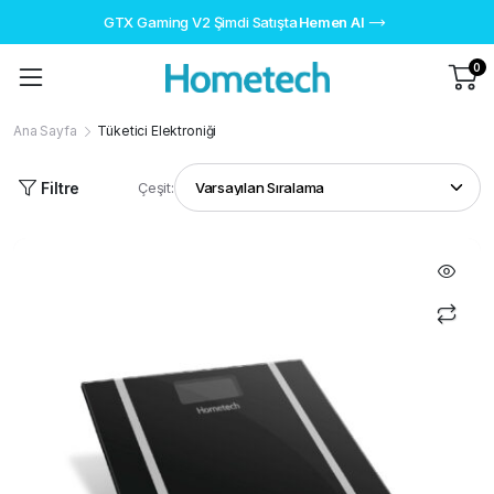
GTX Gaming V2 Şimdi Satışta
Hemen Al
0
Ana Sayfa
Tüketici Elektroniği
Filtre
Çeşit: