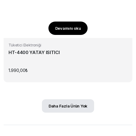
Devamını oku
Tüketici Elektroniği
HT-4400 YATAY ISITICI
1.990,00
₺
Daha Fazla Ürün Yok