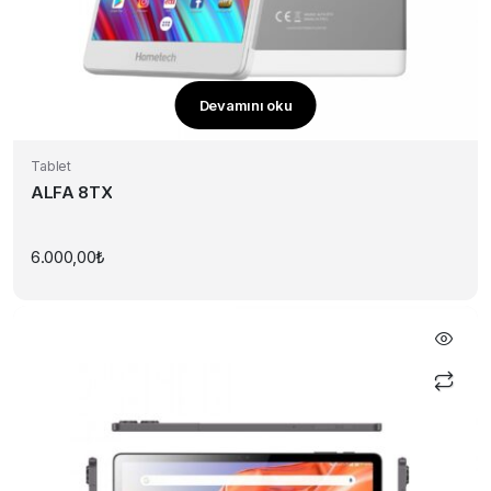
Devamını oku
Tablet
ALFA 8TX
6.000,00
₺