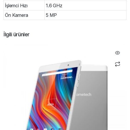
İşlemci Hızı
1.6 GHz
Ön Kamera
5 MP
İlgili ürünler