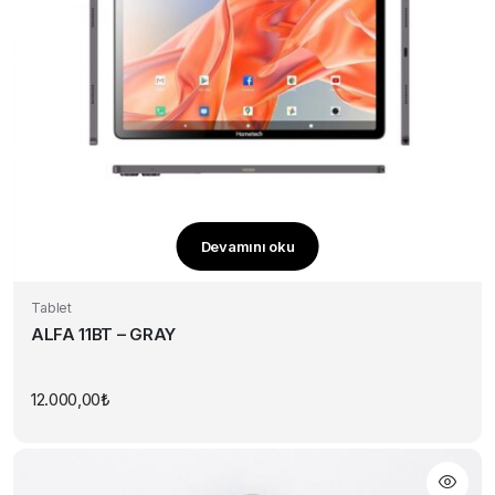
Devamını oku
Tablet
ALFA 11BT – GRAY
12.000,00
₺