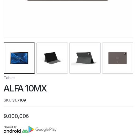
Tablet
ALFA 10MX
SKU:
31.7109
9.000,00
₺