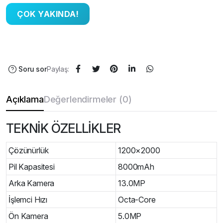
Soru sor
Paylaş:
Açıklama
Değerlendirmeler (0)
TEKNİK ÖZELLİKLER
Çözünürlük
1200×2000
Pil Kapasitesi
8000mAh
Arka Kamera
13.0MP
İşlemci Hızı
Octa-Core
Ön Kamera
5.0MP