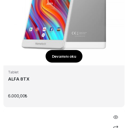
Devamını oku
Tablet
ALFA 8TX
6.000,00
₺