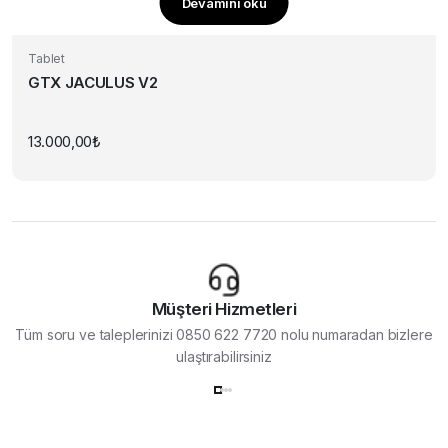
Devamını oku
Tablet
GTX JACULUS V2
13.000,00
₺
Müşteri Hizmetleri
Tüm soru ve taleplerinizi 0850 622 7720 nolu numaradan bizlere
ulaştırabilirsiniz