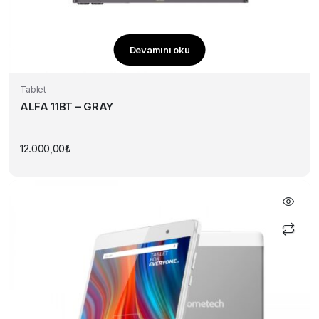
Devamını oku
Tablet
ALFA 11BT – GRAY
12.000,00
₺