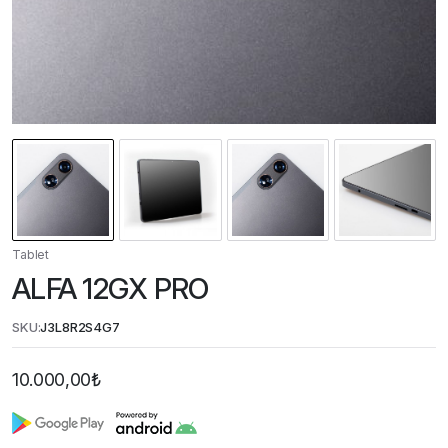
Tablet
ALFA 12GX PRO
SKU:
J3L8R2S4G7
10.000,00
₺