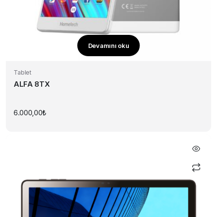
Devamını oku
Tablet
ALFA 8TX
6.000,00
₺