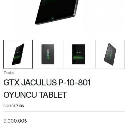
Tablet
GTX JACULUS P-10-801
OYUNCU TABLET
SKU:
31.7186
9.000,00
₺