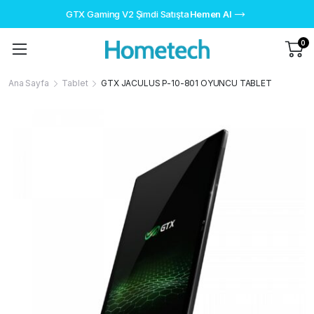
GTX Gaming V2 Şimdi Satışta
Hemen Al
0
Ana Sayfa
Tablet
GTX JACULUS P-10-801 OYUNCU TABLET