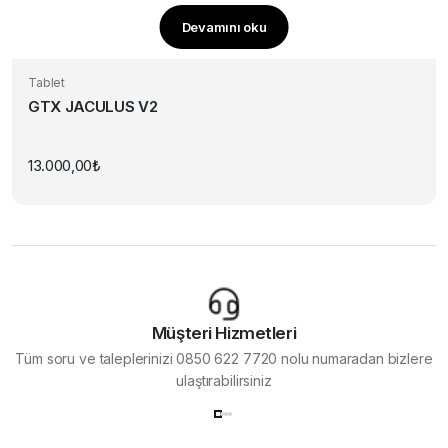
Devamını oku
Tablet
GTX JACULUS V2
13.000,00
₺
Müşteri Hizmetleri
Tüm soru ve taleplerinizi 0850 622 7720 nolu numaradan bizlere
ulaştırabilirsiniz