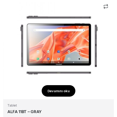
Devamını oku
Tablet
ALFA 11BT – GRAY