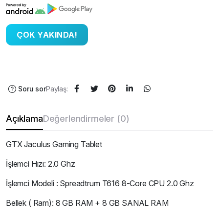
Soru sor
Paylaş:
Açıklama
Değerlendirmeler (0)
GTX Jaculus Gaming Tablet
İşlemci Hızı: 2.0 Ghz
İşlemci Modeli : Spreadtrum T616 8-Core CPU 2.0 Ghz
Bellek ( Ram): 8 GB RAM + 8 GB SANAL RAM