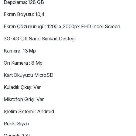
Depolama: 128 GB
Ekran Boyutu: 10,4
Ekran Çözünürlüğü: 1200 x 2000px FHD Incell Screen
3G-4G Çift Nano Simkart Desteği
Kamera: 13 Mp
Ön Kamera : 8 Mp
Kart Okuyucu MicroSD
Kulaklık Çıkışı: Var
Mikrofon Girişi: Var
İşletim Sistemi : Android
Renk: Siyah
Garanti: 2 Yıl