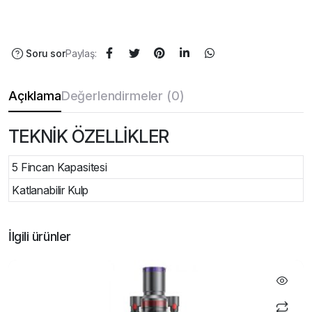
Soru sor
Paylaş:
Açıklama
Değerlendirmeler (0)
TEKNİK ÖZELLİKLER
5 Fincan Kapasitesi
Katlanabilir Kulp
İlgili ürünler