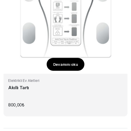
Devamını oku
Elektrikli Ev Aletleri
Akıllı Tartı
800,00
₺