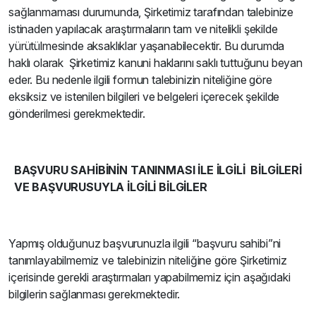
sağlanmaması durumunda, Şirketimiz tarafından talebinize
istinaden yapılacak araştırmaların tam ve nitelikli şekilde
yürütülmesinde aksaklıklar yaşanabilecektir. Bu durumda
haklı olarak Şirketimiz kanuni haklarını saklı tuttuğunu beyan
eder. Bu nedenle ilgili formun talebinizin niteliğine göre
eksiksiz ve istenilen bilgileri ve belgeleri içerecek şekilde
gönderilmesi gerekmektedir.
BA
ŞV
URU SAHİBİNİN TANINMASI İLE İLGİLİ BİLGİLERİ
VE BAŞVURUSUYLA İLGİLİ BİLGİLER
Yapmış olduğunuz başvurunuzla ilgili “başvuru sahibi”ni
tanımlayabilmemiz ve talebinizin niteliğine göre Şirketimiz
içerisinde gerekli araştırmaları yapabilmemiz için aşağıdaki
bilgilerin sağlanması gerekmektedir.