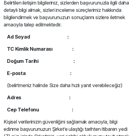
Belirtilen iletişim bilgileriniz, sizlerden başvurunuzla ilgili daha
detaylı bilgi almak, sizleri inceleme süreçlerimiz hakkında
bilgilendirmek ve başvurunuzun sonuçlarını sizlere iletmek
amacıyla talep edilmektedir.
Ad Soyad
:
T
C Kimlik Numarası :
Doğum Tarihi :
E-posta
:
(belirtmeniz halinde Size daha hızlı yanıt verebileceğiz)
A
d
r
e
s :
C
e
p Telefonu :
Kişisel verilerinizin güvenliğini sağlamak amacıyla, bilgi
edinme başvurunuzun Şirket’e ulaştığı tarihten itibaren yedi