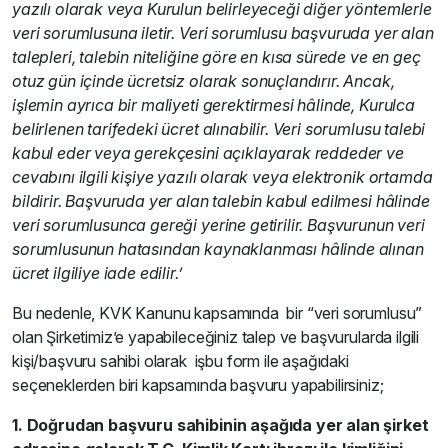
yazılı olarak veya Kurulun belirleyeceği diğer yöntemlerle
veri sorumlusuna iletir. Veri sorumlusu başvuruda yer alan
talepleri, talebin niteliğine göre en kısa sürede ve en geç
otuz gün içinde ücretsiz olarak sonuçlandırır. Ancak,
işlemin ayrıca bir maliyeti gerektirmesi hâlinde, Kurulca
belirlenen tarifedeki ücret alınabilir. Veri sorumlusu talebi
kabul eder veya gerekçesini açıklayarak reddeder ve
cevabını ilgili kişiye yazılı olarak veya elektronik ortamda
bildirir. Başvuruda yer alan talebin kabul edilmesi hâlinde
veri sorumlusunca gereği yerine getirilir. Başvurunun veri
sorumlusunun hatasından kaynaklanması hâlinde alınan
ücret ilgiliye iade edilir.’
Bu nedenle, KVK Kanunu kapsamında bir “veri sorumlusu”
olan Şirketimiz’e yapabileceğiniz talep ve başvurularda ilgili
kişi/başvuru sahibi olarak işbu form ile aşağıdaki
seçeneklerden biri kapsamında başvuru yapabilirsiniz;
1. Doğrudan başvuru sahibinin aşağıda yer alan şirket