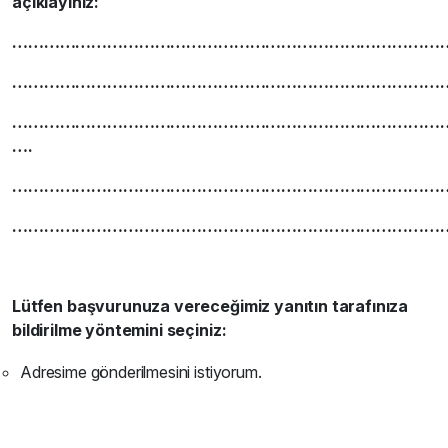
açıklayınız:
…………………………………………………………………………
………………………………………………………………………
………………………………………………………………………
….
………………………………………………………………………
…………………………………………………………………………
Lütfen başvurunuza vereceğimiz yanıtın tarafınıza
bildirilme yöntemini seçiniz:
Adresime gönderilmesini istiyorum.