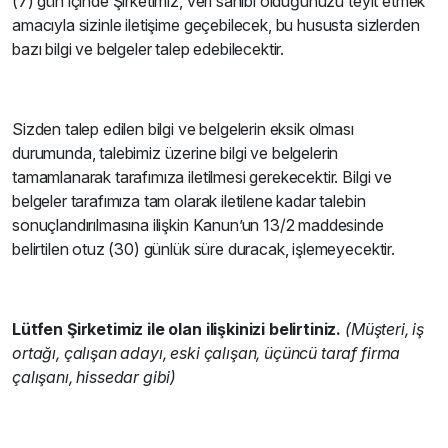
(7) gün içinde Şirketimiz, veri sahibi olduğunuzu teyit etmek
amacıyla sizinle iletişime geçebilecek, bu hususta sizlerden
bazı bilgi ve belgeler talep edebilecektir.
Sizden talep edilen bilgi ve belgelerin eksik olması
durumunda, talebimiz üzerine bilgi ve belgelerin
tamamlanarak tarafımıza iletilmesi gerekecektir. Bilgi ve
belgeler tarafımıza tam olarak iletilene kadar talebin
sonuçlandırılmasına ilişkin Kanun’un 13/2 maddesinde
belirtilen otuz (30) günlük süre duracak, işlemeyecektir.
Lütfen Şirketimiz ile olan ilişkinizi belirtiniz.
(Müşteri, iş
ortağı, çalışan adayı, eski çalışan, üçüncü taraf firma
çalışanı, hissedar gibi)