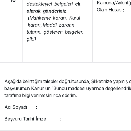
10
Ka nuna/Aykırılı
destekleyici belgeleri
ek
Ola n Husus ;
olarak gönderiniz.
(Mahkeme kararı, Kurul
kararı, Maddi zararın
tutarını gösteren belgeler,
gibi)
Aşağıda belirttiğim talepler doğrultusunda, Şirketinize yapmış
başvurumun Kanun’un 13üncü maddesi uyarınca değerlendiril
tarafıma bilgi verilmesini rica ederim.
Adı Soyadı :
Başvuru Tarihi İmza :