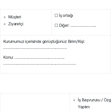
☐ İş ortağı
Müşteri
Ziyaretçi
☐ Diğer: …………………..
Kurumumuz içerisinde görüştüğünüz Birim/Kişi:
………………….…………………………….
Konu: ……………………………………..
…………………………………….…………………
İş Başvurusu / Öz
Yaptım