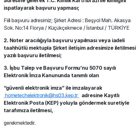
adresine gelerek T.C. Kimlik Kartı ibrazı ile kimliğini
ispatlayarak başvuru yapması;
Fiili başvuru adresimiz; Şirket Adresi : Beşyol Mah. Akasya
Sok. No:14 Florya / Küçükçekmece / İstanbul / TÜRKİYE
2. Noter aracılığıyla başvuru yapılması veya iadeli
taahhütlü mektupla Şirket iletişim adresimize iletilmesi
yazılı başvuru iletilmesi;
3.
İşbu Talep ve Başvuru Formu’nu 5070 sayılı
Elektronik İmza Kanununda tanımlı olan
“güvenli elektronik imza” ile imzalayarak
hometechelektronik@hs03.kep.tr
adresine Kayıtlı
Elektronik Posta (KEP) yoluyla göndermek suretiyle
tarafımıza iletilmesi,
gerekmektedir.