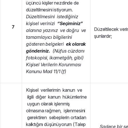
üçüncü kişiler nezdinde de
düzeltilmesini istiyorum.
Düzeltilmesini istediğiniz
kişisel verinizi
“Seçiminiz”
7
Düzeltilecek veri
alanına yazınız ve doğru ve
şunlardır;
tamamlayıcı bilgilerini
gösteren belgeleri
ek olarak
gönderiniz.
(Nüfus cüzdanı
fotokopisi, ikametgâh, gibi)
Kişisel Verilerin Korunması
Kanunu Mad 11/1 (f)
Kişisel verilerimin kanun ve
ilgili diğer kanun hükümlerine
uygun olarak işlenmiş
olmasına rağmen, işlenmesini
gerektiren sebeplerin ortadan
kalktığını düşünüyorum (Talep
Sadece bir s