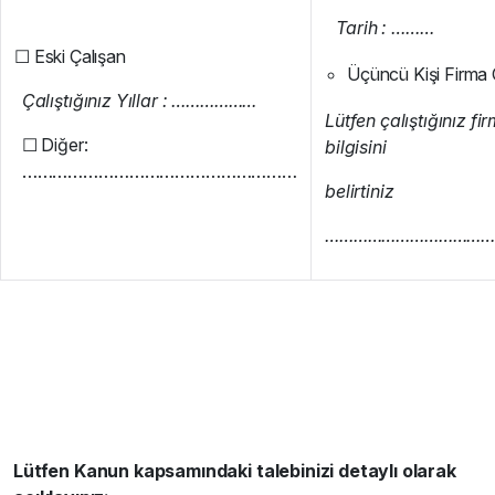
Tarih : ………
☐ Eski Çalışan
Üçüncü Kişi Firma 
Çalıştığınız Yıllar : ………………
Lütfen çalıştığınız f
☐ Diğer:
bilgisini
………………………………………………
belirtiniz
……………………………
Lütfen Kanun kapsamındaki talebinizi detaylı olarak