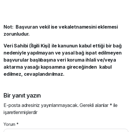
Not: Başvuran vekil ise vekaletnamesini eklemesi
zorunludur.
Veri Sahibi (İlgili Kişi) ile kanunun kabul ettiği bir bağ
nedeniyle yapılmayan ve yasal bağ ispat edilmeyen
başvurular başlıbaşına veri koruma ihlali ve/veya
aktarma yasağı kapsamına gireceğinden kabul
edilmez, cevaplandırılmaz.
Bir yanıt yazın
E-posta adresiniz yayınlanmayacak.
Gerekli alanlar
*
ile
işaretlenmişlerdir
Yorum
*