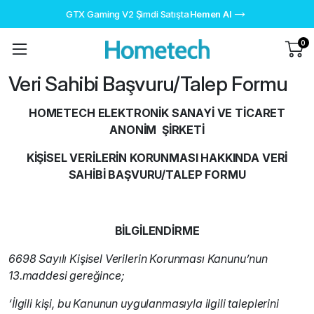
GTX Gaming V2 Şimdi Satışta
Hemen Al
0
Veri Sahibi Başvuru/Talep Formu
HOMETECH ELEKTRONİK SANAYİ VE TİCARET
ANONİM ŞİRKETİ
KİŞİSEL VERİLERİN KORUNMASI HAKKINDA
V
E
Rİ
SAHİBİ BAŞVURU/TALEP FORMU
BİLGİLENDİRME
6698 Sayılı Kişisel Verilerin Korunması Kanunu’nun
13.maddesi gereğince;
‘İlgili kişi, bu Kanunun uygulanmasıyla ilgili taleplerini