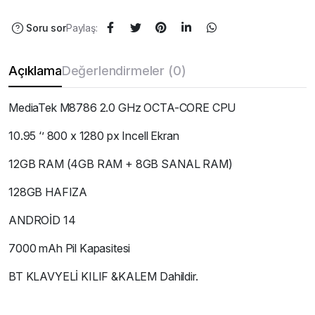
Soru sor
Paylaş:
Açıklama
Değerlendirmeler (0)
MediaTek M8786 2.0 GHz OCTA-CORE CPU
10.95 ‘’ 800 x 1280 px Incell Ekran
12GB RAM (4GB RAM + 8GB SANAL RAM)
128GB HAFIZA
ANDROİD 14
7000 mAh Pil Kapasitesi
BT KLAVYELİ KILIF &KALEM Dahildir.