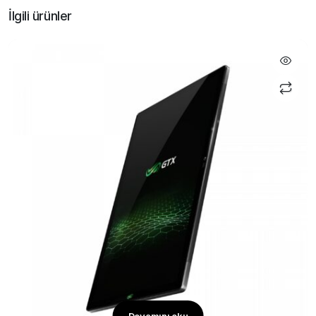
İlgili ürünler
Devamını oku