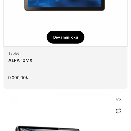
Devamını oku
Tablet
ALFA 10MX
9.000,00
₺