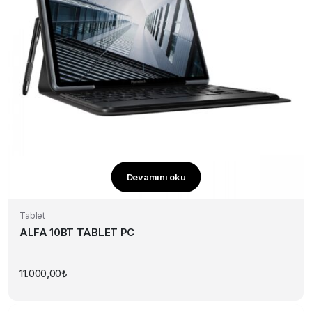
Devamını oku
Tablet
ALFA 10BT TABLET PC
11.000,00
₺