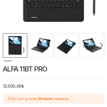
Tablet
ALFA 11BT PRO
12.000,00
₺
Bu ürün şu anda
36 kişinin
sepetinde