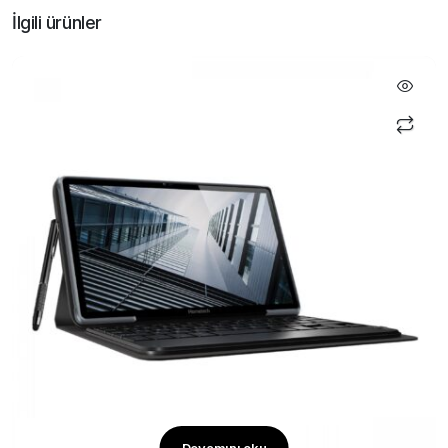
İlgili ürünler
Devamını oku