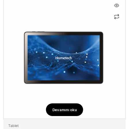
Devamını oku
Tablet