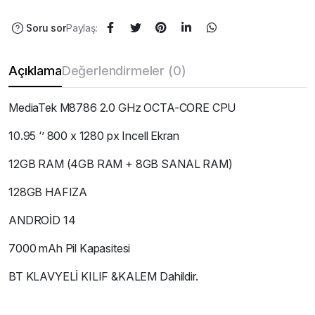
Soru sor
Paylaş:
Açıklama
Değerlendirmeler (0)
MediaTek M8786 2.0 GHz OCTA-CORE CPU
10.95 ‘’ 800 x 1280 px Incell Ekran
12GB RAM (4GB RAM + 8GB SANAL RAM)
128GB HAFIZA
ANDROİD 14
7000 mAh Pil Kapasitesi
BT KLAVYELİ KILIF &KALEM Dahildir.