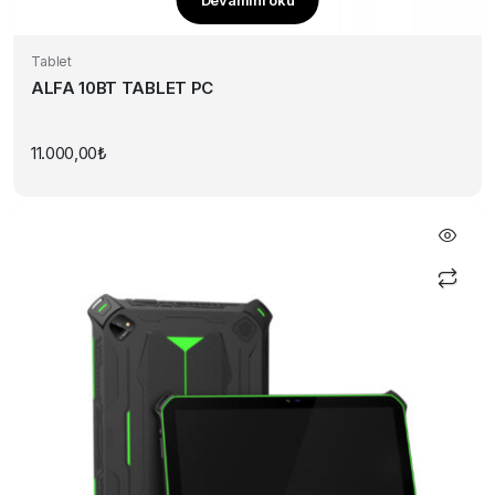
Tablet
ALFA 10BT TABLET PC
11.000,00
₺