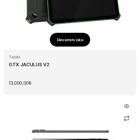
Devamını oku
Tablet
GTX JACULUS V2
13.000,00
₺