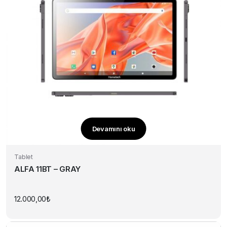
Devamını oku
Tablet
ALFA 11BT – GRAY
12.000,00
₺