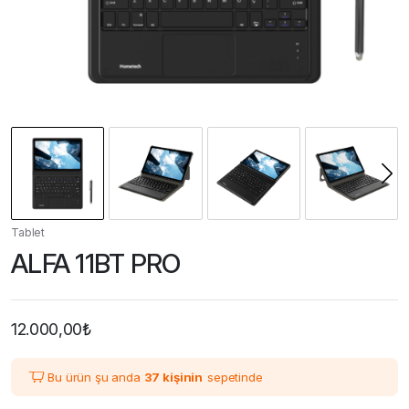
Tablet
ALFA 11BT PRO
12.000,00
₺
Bu ürün şu anda
37 kişinin
sepetinde