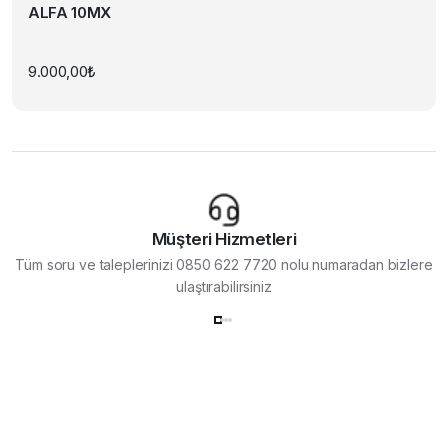
ALFA 10MX
9.000,00
₺
Müşteri Hizmetleri
Tüm soru ve taleplerinizi 0850 622 7720 nolu numaradan bizlere
ulaştırabilirsiniz