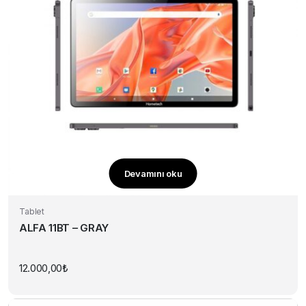
Devamını oku
Tablet
ALFA 11BT – GRAY
12.000,00
₺