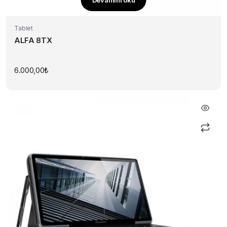
Tablet
ALFA 8TX
6.000,00
₺