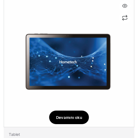
Devamını oku
Tablet