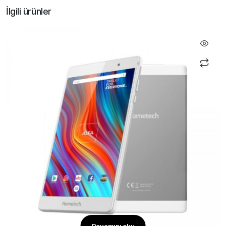
İlgili ürünler
Devamını oku