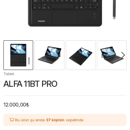
Tablet
ALFA 11BT PRO
12.000,00
₺
Bu ürün şu anda
37 kişinin
sepetinde