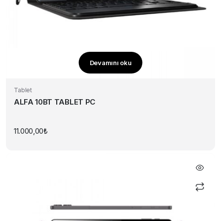
Devamını oku
Tablet
ALFA 10BT TABLET PC
11.000,00
₺