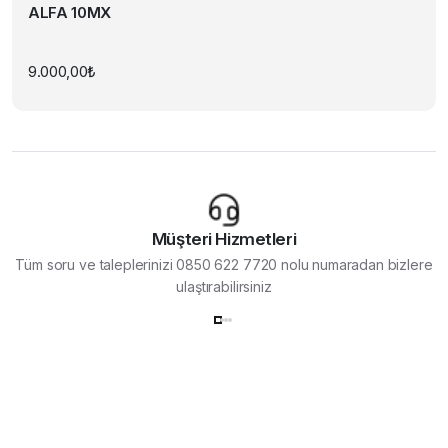
ALFA 10MX
9.000,00
₺
Müşteri Hizmetleri
Tüm soru ve taleplerinizi 0850 622 7720 nolu numaradan bizlere
ulaştırabilirsiniz