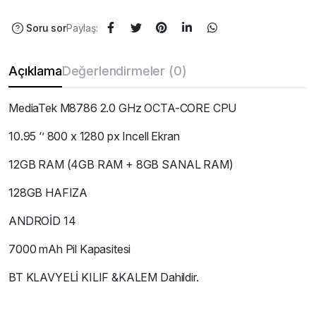
Soru sor
Paylaş:
Açıklama
Değerlendirmeler (0)
MediaTek M8786 2.0 GHz OCTA-CORE CPU
10.95 ‘’ 800 x 1280 px Incell Ekran
12GB RAM (4GB RAM + 8GB SANAL RAM)
128GB HAFIZA
ANDROİD 14
7000 mAh Pil Kapasitesi
BT KLAVYELİ KILIF &KALEM Dahildir.