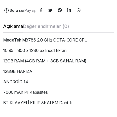
Soru sor
Paylaş:
Açıklama
Değerlendirmeler (0)
MediaTek M8786 2.0 GHz OCTA-CORE CPU
10.95 ‘’ 800 x 1280 px Incell Ekran
12GB RAM (4GB RAM + 8GB SANAL RAM)
128GB HAFIZA
ANDROİD 14
7000 mAh Pil Kapasitesi
BT KLAVYELİ KILIF &KALEM Dahildir.