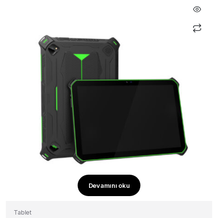
Devamını oku
Tablet