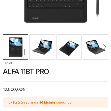
Tablet
ALFA 11BT PRO
12.000,00
₺
Bu ürün şu anda
36 kişinin
sepetinde