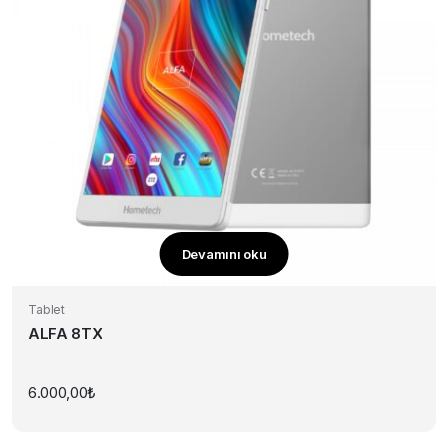
Devamını oku
Tablet
ALFA 8TX
6.000,00
₺