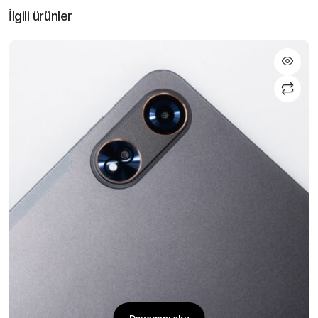
İlgili ürünler
Devamını oku